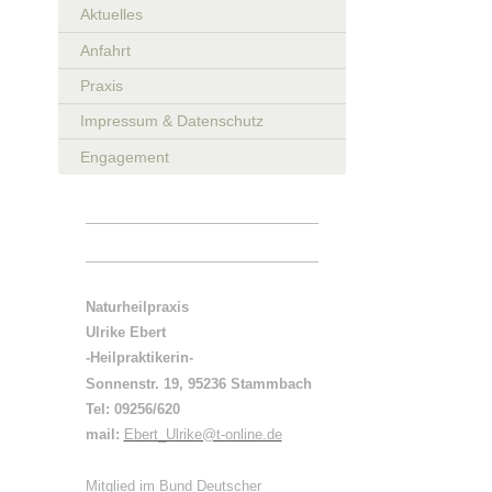
Aktuelles
Anfahrt
Praxis
Impressum & Datenschutz
Engagement
Naturheilpraxis
Ulrike Ebert
-Heilpraktikerin-
Sonnenstr. 19, 95236 Stammbach
Tel: 09256/620
mail:
Ebert_Ulrike@t-online.de
Mitglied im Bund Deutscher