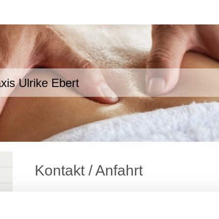
xis Ulrike Ebert
Kontakt / Anfahrt
Anfahrt