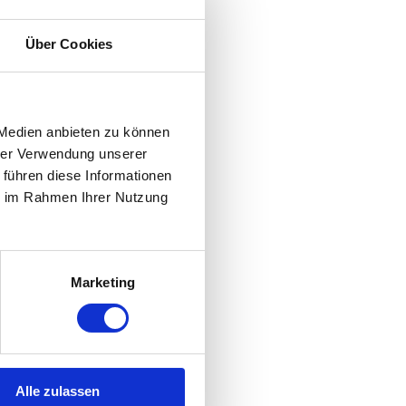
Über Cookies
 Medien anbieten zu können
hrer Verwendung unserer
 führen diese Informationen
ie im Rahmen Ihrer Nutzung
Marketing
Alle zulassen