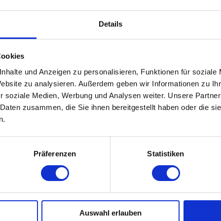
Details
Cookies
nhalte und Anzeigen zu personalisieren, Funktionen für soziale
Website zu analysieren. Außerdem geben wir Informationen zu I
r soziale Medien, Werbung und Analysen weiter. Unsere Partner
 Daten zusammen, die Sie ihnen bereitgestellt haben oder die s
n.
Präferenzen
Statistiken
Auswahl erlauben